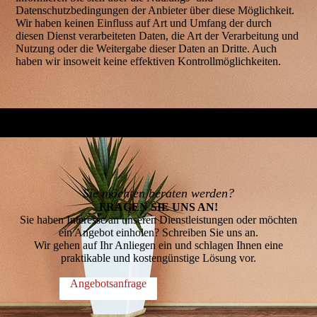
Datenschutzbedingungen der Anbieter über diese Möglichkeit.
Wir haben keinen Einfluss auf Art und Umfang der durch
diesen Dienst verarbeiteten Daten, die Art der Verarbeitung und
Nutzung oder die Weitergabe dieser Daten an Dritte. Auch
haben wir insoweit keine effektiven Kontrollmöglichkeiten.
Sie möchten beraten werden?
FRAGEN SIE UNS AN!
Sie haben Interesse an unseren Dienstleistungen oder möchten
ein Angebot einholen? Schreiben Sie uns an.
Wir gehen auf Ihr Anliegen ein und schlagen Ihnen eine
praktikable und kostengünstige Lösung vor.
Angebotsanfrage