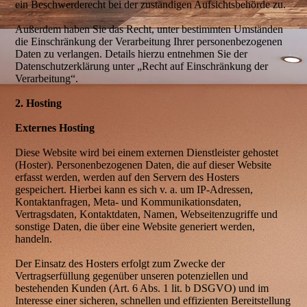
ein Beschwerderecht bei der zuständigen Aufsichtsbehörde zu.
Außerdem haben Sie das Recht, unter bestimmten Umständen
die Einschränkung der Verarbeitung Ihrer personenbezogenen
Daten zu verlangen. Details hierzu entnehmen Sie der
Datenschutzerklärung unter „Recht auf Einschränkung der
Verarbeitung“.
2. Hosting
Externes Hosting
Diese Website wird bei einem externen Dienstleister gehostet
(Hoster). Personenbezogenen Daten, die auf dieser Website
erfasst werden, werden auf den Servern des Hosters
gespeichert. Hierbei kann es sich v. a. um IP-Adressen,
Kontaktanfragen, Meta- und Kommunikationsdaten,
Vertragsdaten, Kontaktdaten, Namen, Webseitenzugriffe und
sonstige Daten, die über eine Website generiert werden,
handeln.
Der Einsatz des Hosters erfolgt zum Zwecke der
Vertragserfüllung gegenüber unseren potenziellen und
bestehenden Kunden (Art. 6 Abs. 1 lit. b DSGVO) und im
Interesse einer sicheren, schnellen und effizienten Bereitstellung