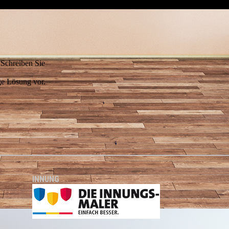
 Schreiben Sie
ge Lösung vor.
INNUNG