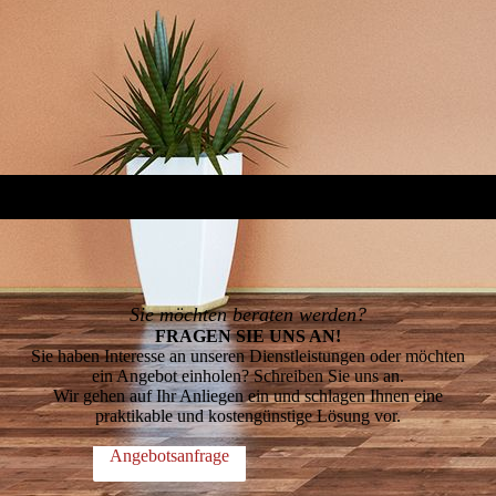
Sie möchten beraten werden?
FRAGEN SIE UNS AN!
Sie haben Interesse an unseren Dienstleistungen oder möchten
ein Angebot einholen? Schreiben Sie uns an.
Wir gehen auf Ihr Anliegen ein und schlagen Ihnen eine
praktikable und kostengünstige Lösung vor.
Angebotsanfrage