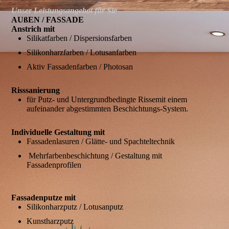
Unser Leistungs­angebot für Sie
AUßEN / FASSADE
Anstrich mit
Silikatfarben / Dispersionsfarben
Silikonharzfarben / Lotusanfarben
Aktiv Fassadenfarben / Photosan
Risssanierung
für Putz- und Untergrundbedingte Rissemit einem
aufeinander abgestimmten Beschichtungs-System.
Individuelle Gestaltung mit
Fassadenlasuren / Glätte- und Spachteltechnik
Mehrfarbenbeschichtung / Gestaltung mit
Fassadenprofilen
Fassadenputze mit
Silikonharzputz / Lotusanputz
Kunstharzputz