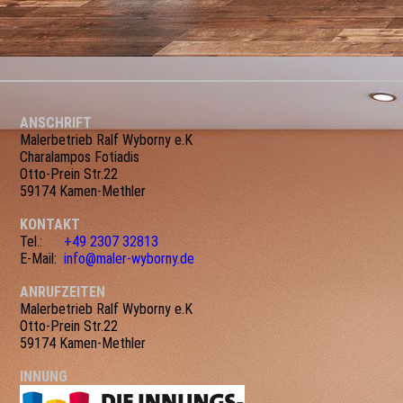
ANSCHRIFT
Malerbetrieb Ralf Wyborny e.K
Charalampos Fotiadis
Otto-Prein Str.22
59174 Kamen-Methler
KONTAKT
Tel.:
+49 2307 32813
E-Mail:
info@maler-wyborny.de
ANRUFZEITEN
Malerbetrieb Ralf Wyborny e.K
Otto-Prein Str.22
59174 Kamen-Methler
INNUNG