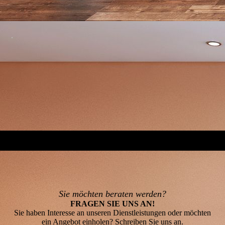
.
Sie möchten beraten werden?
FRAGEN SIE UNS AN!
Sie haben Interesse an unseren Dienstleistungen oder möchten
ein Angebot einholen? Schreiben Sie uns an.